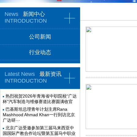
News
新闻中心
INTRODUCTION
公司新闻
行业动态
Latest News
最新资讯
INTRODUCTION
热烈祝贺2026年青海省中职院校“广达
杯”汽车制造与维修赛道比赛圆满收官
巴基斯坦总理青年计划主席Rana
Mashhood Ahmad Khan一行到访北京
广达研···
北京广达受邀参加第三届马来西亚中
国国际产教合作论坛暨第五届马中职业