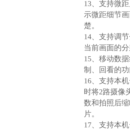
13、支持微
示微距细节画
楚。
14、支持调
当前画面的分
15、移动数
制、回看的功
16、支持本
时将2路摄像
数和拍照后缩
片。
17、支持本