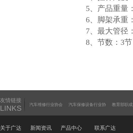
5、产品重量：2
6、脚架承重：
7、最大管径：
8、节数：3节
友情链接
汽车维修行业协会
汽车保修设备行业协
教育部职成
LINKS
关于广达
新闻资讯
产品中心
联系广达