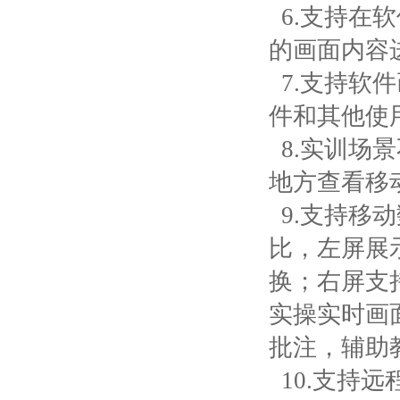
6.支持在
的画面内容
7.支持软
件和其他使
8.实训场
地方查看移
9.支持移
比，左屏展
换；右屏支
实操实时画
批注，辅助
10.支持