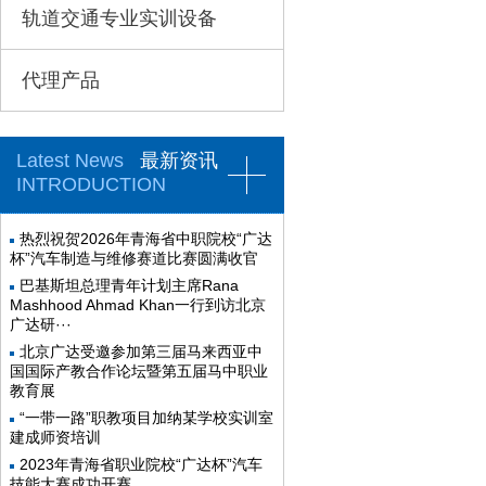
轨道交通专业实训设备
代理产品
Latest News
最新资讯
INTRODUCTION
热烈祝贺2026年青海省中职院校“广达
杯”汽车制造与维修赛道比赛圆满收官
巴基斯坦总理青年计划主席Rana
Mashhood Ahmad Khan一行到访北京
广达研···
北京广达受邀参加第三届马来西亚中
国国际产教合作论坛暨第五届马中职业
教育展
“一带一路”职教项目加纳某学校实训室
建成师资培训
2023年青海省职业院校“广达杯”汽车
技能大赛成功开赛