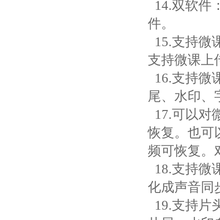
14.双软
件。
15.支持
支持微课上
16.支持
尾、水印、
17.可以
恢复。也可
频可恢复。
18.支持
化成声音同
19.支持