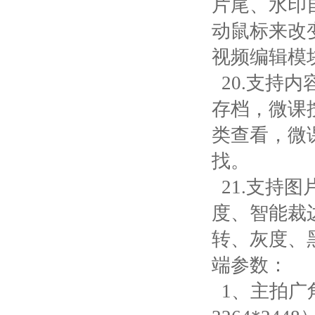
片尾、水印
动鼠标来改
视频编辑模
20.支持
存档，微课
类查看，微
找。
21.支持
度、智能裁
转、灰度、
端参数：
1、主拍广